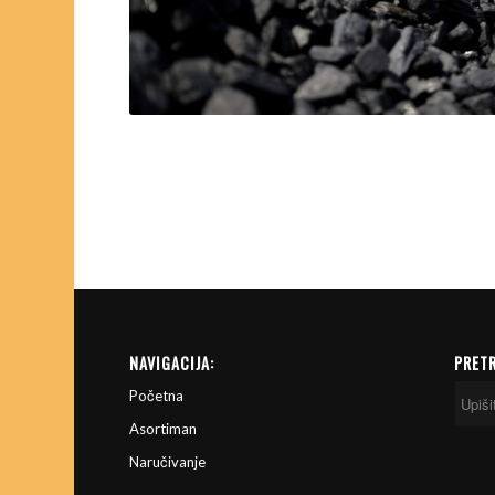
NAVIGACIJA:
PRET
Početna
Asortiman
Naručivanje