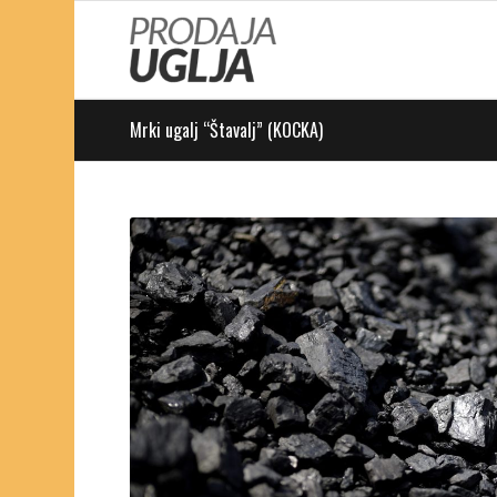
Mrki ugalj “Štavalj” (KOCKA)