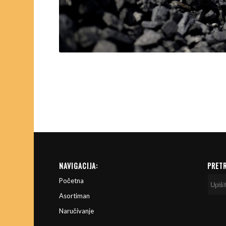
NAVIGACIJA:
PRET
Početna
Asortiman
Naručivanje