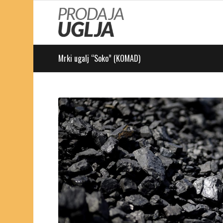
Mrki ugalj “Soko” (KOMAD)